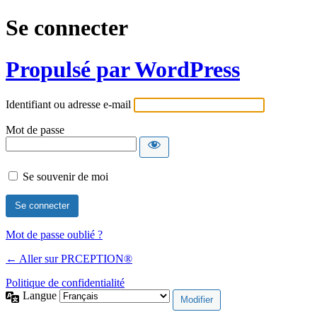
Se connecter
Propulsé par WordPress
Identifiant ou adresse e-mail
Mot de passe
Se souvenir de moi
Mot de passe oublié ?
← Aller sur PRCEPTION®
Politique de confidentialité
Langue